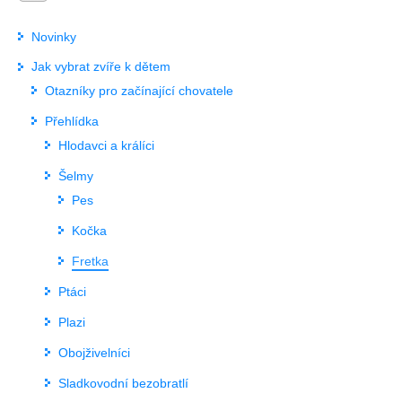
Novinky
Jak vybrat zvíře k dětem
Otazníky pro začínající chovatele
Přehlídka
Hlodavci a králíci
Šelmy
Pes
Kočka
Fretka
Ptáci
Plazi
Obojživelníci
Sladkovodní bezobratlí