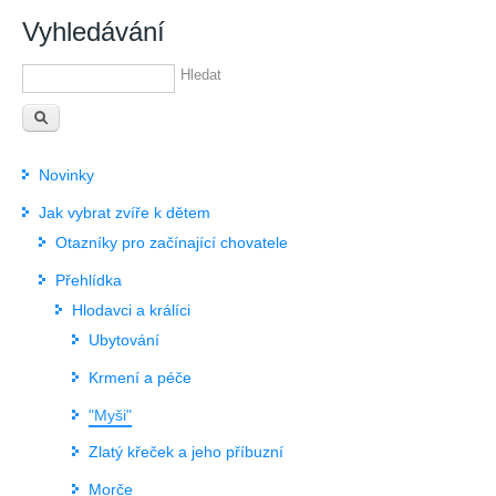
Vyhledávání
Hledat
Novinky
Jak vybrat zvíře k dětem
Otazníky pro začínající chovatele
Přehlídka
Hlodavci a králíci
Ubytování
Krmení a péče
"Myši"
Zlatý křeček a jeho příbuzní
Morče