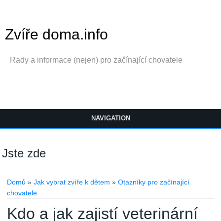
Zvíře doma.info
Rady a informace (nejen) pro začínající chovatele
NAVIGATION
Jste zde
Domů
»
Jak vybrat zvíře k dětem
»
Otazníky pro začínající
chovatele
Kdo a jak zajistí veterinární