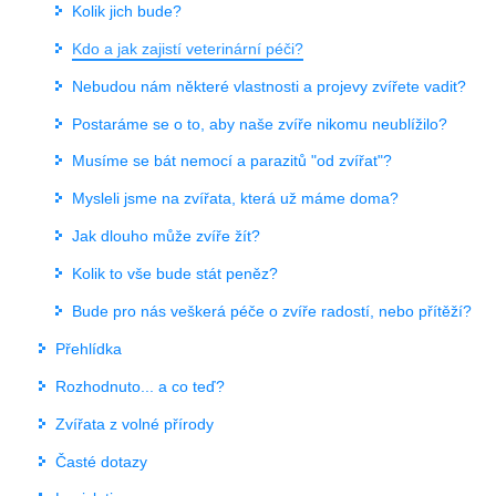
Kolik jich bude?
Kdo a jak zajistí veterinární péči?
Nebudou nám některé vlastnosti a projevy zvířete vadit?
Postaráme se o to, aby naše zvíře nikomu neublížilo?
Musíme se bát nemocí a parazitů "od zvířat"?
Mysleli jsme na zvířata, která už máme doma?
Jak dlouho může zvíře žít?
Kolik to vše bude stát peněz?
Bude pro nás veškerá péče o zvíře radostí, nebo přítěží?
Přehlídka
Rozhodnuto... a co teď?
Zvířata z volné přírody
Časté dotazy