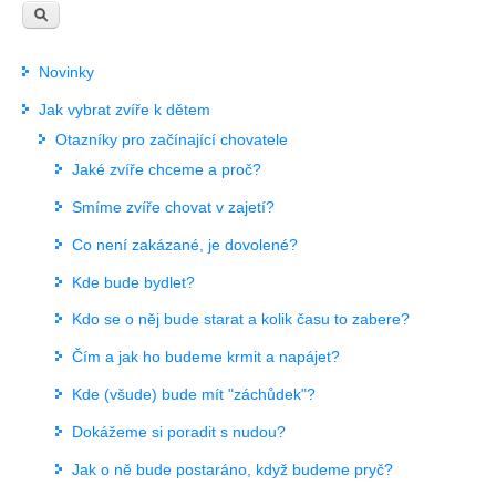
Novinky
Jak vybrat zvíře k dětem
Otazníky pro začínající chovatele
Jaké zvíře chceme a proč?
Smíme zvíře chovat v zajetí?
Co není zakázané, je dovolené?
Kde bude bydlet?
Kdo se o něj bude starat a kolik času to zabere?
Čím a jak ho budeme krmit a napájet?
Kde (všude) bude mít "záchůdek"?
Dokážeme si poradit s nudou?
Jak o ně bude postaráno, když budeme pryč?